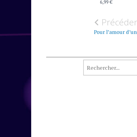
6,99 €
Navigati
Précéde
de
Pour l’amour d’un
l’article