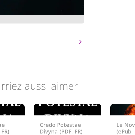
rriez aussi aimer
ae
Credo Potestae
Le Nov
 FR)
Divyna (PDF, FR)
(ePub, 