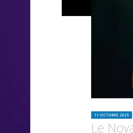
11 OCTOBRE 2025
Le Nova