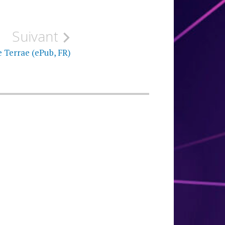
Suivant
 Terrae (ePub, FR)