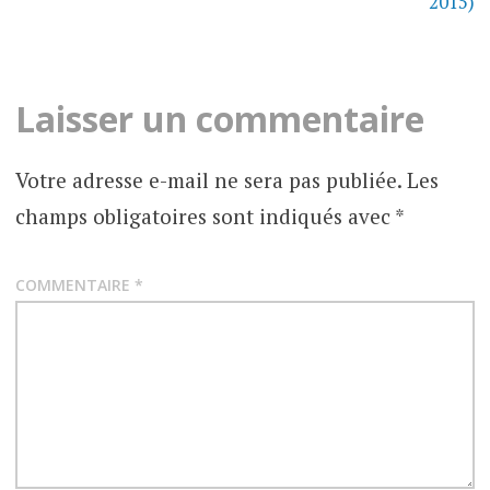
2015)
JEUX
VIDÉO
Laisser un commentaire
Votre adresse e-mail ne sera pas publiée.
Les
champs obligatoires sont indiqués avec
*
COMMENTAIRE
*