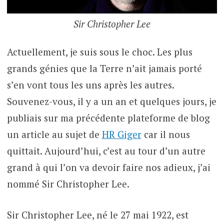
Sir Christopher Lee
Actuellement, je suis sous le choc. Les plus
grands génies que la Terre n’ait jamais porté
s’en vont tous les uns après les autres.
Souvenez-vous, il y a un an et quelques jours, je
publiais sur ma précédente plateforme de blog
un article au sujet de
HR Giger
car il nous
quittait. Aujourd’hui, c’est au tour d’un autre
grand à qui l’on va devoir faire nos adieux, j’ai
nommé Sir Christopher Lee.
Sir Christopher Lee, né le 27 mai 1922, est