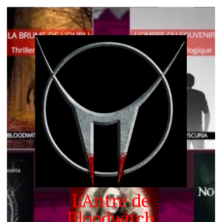
L'Antre de
Bloodwitch