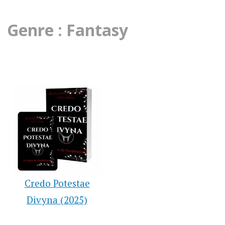
Genre : Fantasy
Credo Potestae
Divyna (2025)