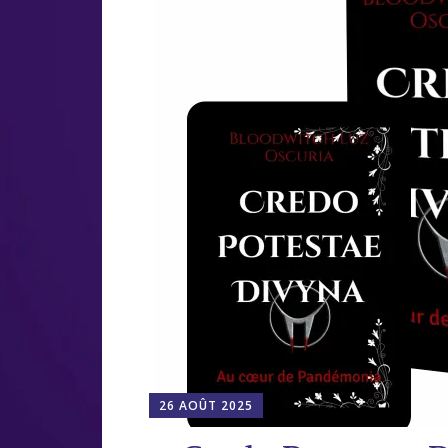
26 AOÛT 2025