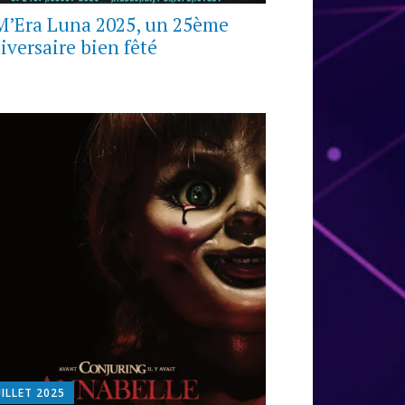
M’Era Luna 2025, un 25ème
iversaire bien fêté
UILLET 2025