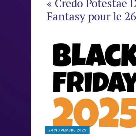
« Credo Potestae 
Fantasy pour le 2
24 NOVEMBRE 2025