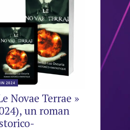
UIN 2024
Le Novae Terrae »
024), un roman
storico-