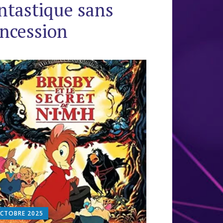
ntastique sans
ncession
OCTOBRE 2025