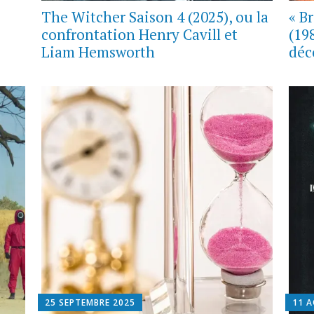
The Witcher Saison 4 (2025), ou la
« B
confrontation Henry Cavill et
(19
Liam Hemsworth
déc
25 SEPTEMBRE 2025
11 