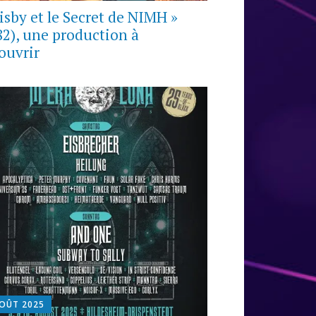
risby et le Secret de NIMH »
82), une production à
ouvrir
AOÛT 2025