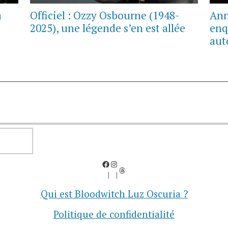
a
Officiel : Ozzy Osbourne (1948-
Ann
2025), une légende s’en est allée
enq
aut
RECHERCHER
Facebook
Instagram
Threads
Qui est Bloodwitch Luz Oscuria ?
Politique de confidentialité