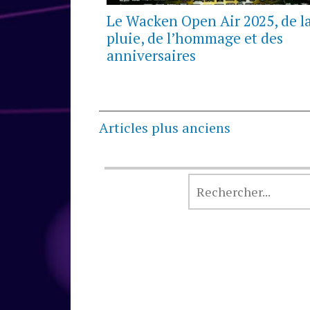
Le Wacken Open Air 2025, de l
pluie, de l’hommage et des
anniversaires
Navigation
Articles plus anciens
des
articles